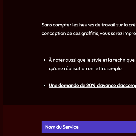
Sans compter les heures de travail sur la cré
conception de ces graffitis, vous serez impre
À noter aussi que le style et la techniqu
qu’une réalisation en lettre simple.
Une demande de 20% d’avance d’accompte po
Nom du Service