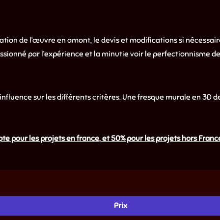
ation de l’œuvre en amont, le devis et modifications si nécessaire
ssionné par l’expérience et la minutie voir le perfectionnisme de 
e influence sur les différents critères. Une fresque murale en 3D
ur les projets en france, et 50% pour les projets hors France. U
Prix