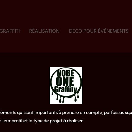
GRAFFITI
RÉALISATION
DECO POUR ÉVÉNEMENTS
 éléments qui sont importants à prendre en compte, parfois auxq
 leur profil et le type de projet à réaliser.