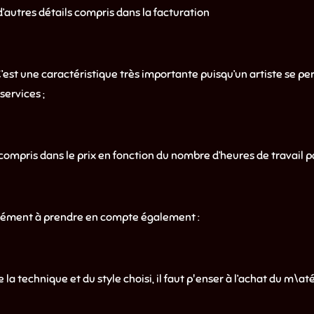
à d’autres détails compris dans la facturation
: C’est une caractéristique très importante puisqu’un artiste se 
services ;
compris dans le prix en fonction du nombre d’heures de travail pas
 élément à prendre en compte également :
la technique et du style choisi, il faut p'enser à l’achat du m\a